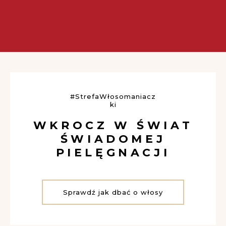
Więcej
#StrefaWłosomaniacz
ki
WKROCZ W ŚWIAT
ŚWIADOMEJ
PIELĘGNACJI
Sprawdź jak dbać o włosy