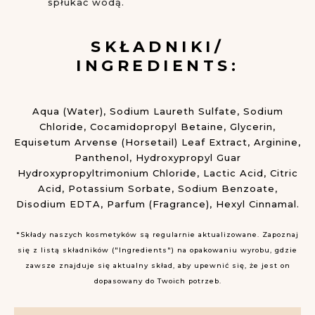
spłukać wodą.
SKŁADNIKI/
INGREDIENTS:
Aqua (Water), Sodium Laureth Sulfate, Sodium
Chloride, Cocamidopropyl Betaine, Glycerin,
Equisetum Arvense (Horsetail) Leaf Extract, Arginine,
Panthenol, Hydroxypropyl Guar
Hydroxypropyltrimonium Chloride, Lactic Acid, Citric
Acid, Potassium Sorbate, Sodium Benzoate,
Disodium EDTA, Parfum (Fragrance), Hexyl Cinnamal.
*Składy naszych kosmetyków są regularnie aktualizowane. Zapoznaj
się z listą składników ("Ingredients") na opakowaniu wyrobu, gdzie
zawsze znajduje się aktualny skład, aby upewnić się, że jest on
dopasowany do Twoich potrzeb.