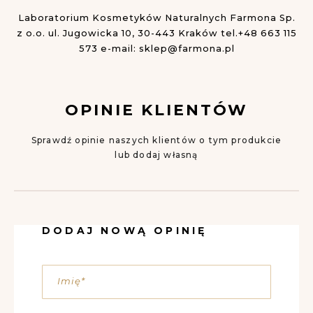
Laboratorium Kosmetyków Naturalnych Farmona Sp.
z o.o.
ul. Jugowicka 10, 30-443 Kraków
tel.+48 663 115
573
e-mail:
sklep@farmona.pl
OPINIE KLIENTÓW
Sprawdź opinie naszych klientów o tym produkcie
lub dodaj własną
DODAJ NOWĄ OPINIĘ
Imię