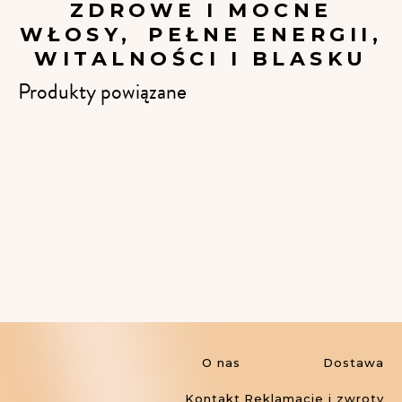
ZDROWE I MOCNE
WŁOSY, PEŁNE ENERGII,
WITALNOŚCI I BLASKU
Produkty powiązane
O nas
Dostawa
Kontakt
Reklamacje i zwroty