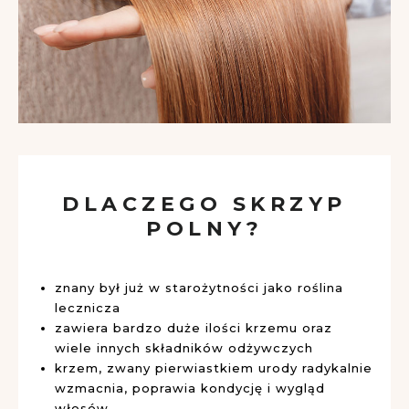
DLACZEGO SKRZYP
POLNY?
znany był już w starożytności jako roślina
lecznicza
zawiera bardzo duże ilości krzemu oraz
wiele innych składników odżywczych
krzem, zwany pierwiastkiem urody radykalnie
wzmacnia, poprawia kondycję i wygląd
włosów