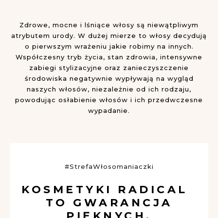
Zdrowe, mocne i lśniące włosy są niewątpliwym
atrybutem urody. W dużej mierze to włosy decydują
o pierwszym wrażeniu jakie robimy na innych.
Współczesny tryb życia, stan zdrowia, intensywne
zabiegi stylizacyjne oraz zanieczyszczenie
środowiska negatywnie wypływają na wygląd
naszych włosów, niezależnie od ich rodzaju,
powodując osłabienie włosów i ich przedwczesne
wypadanie.
#StrefaWłosomaniaczki
KOSMETYKI RADICAL
TO GWARANCJA
PIĘKNYCH,