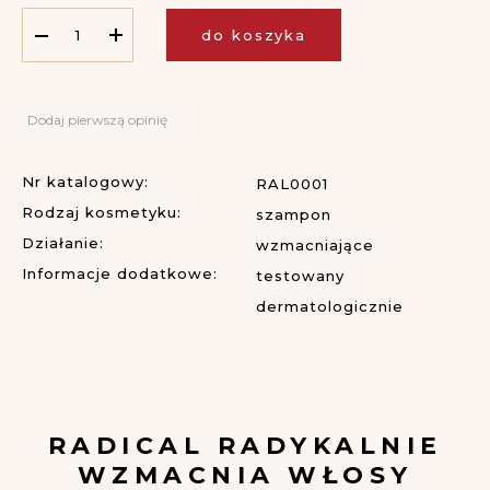
do koszyka
Dodaj pierwszą opinię
Nr katalogowy:
RAL0001
Rodzaj kosmetyku:
szampon
Działanie:
wzmacniające
Informacje dodatkowe:
testowany
dermatologicznie
RADICAL
RADYKALNIE
WZMACNIA WŁOSY