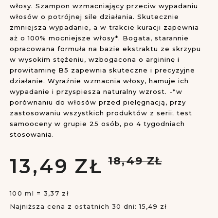
włosy. Szampon wzmacniający przeciw wypadaniu
włosów o potrójnej sile działania. Skutecznie
zmniejsza wypadanie, a w trakcie kuracji zapewnia
aż o 100% mocniejsze włosy*. Bogata, starannie
opracowana formuła na bazie ekstraktu ze skrzypu
w wysokim stężeniu, wzbogacona o argininę i
prowitaminę B5 zapewnia skuteczne i precyzyjne
działanie. Wyraźnie wzmacnia włosy, hamuje ich
wypadanie i przyspiesza naturalny wzrost. -*w
porównaniu do włosów przed pielęgnacją, przy
zastosowaniu wszystkich produktów z serii; test
samooceny w grupie 25 osób, po 4 tygodniach
stosowania.
13,
49
ZŁ
18,
49
ZŁ
100 ml = 3,37 zł
Najniższa cena z ostatnich 30 dni: 15,49 zł