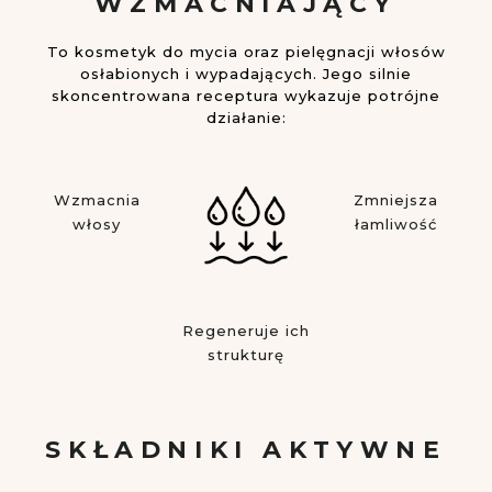
WZMACNIAJĄCY
To kosmetyk do mycia oraz pielęgnacji włosów
osłabionych i wypadających. Jego silnie
skoncentrowana receptura wykazuje potrójne
działanie:
Wzmacnia
Zmniejsza
włosy
łamliwość
Regeneruje ich
strukturę
SKŁADNIKI AKTYWNE