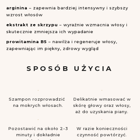
arginina
– zapewnia bardziej intensywny i szybszy
wzrost włosów
ekstrakt ze skrzypu
– wyraźnie wzmacnia włosy i
skutecznie zmniejsza ich wypadanie
prowitamina B5
– nawilża i regeneruje włosy,
zapewniając im piękny, zdrowy wygląd
SPOSÓB UŻYCIA
Szampon rozprowadzić
Delikatnie wmasować w
na mokrych włosach.
skórę głowy oraz włosy,
aż do uzyskania piany.
Pozostawić na około 2-3
W razie konieczności
minuty i dokładnie
czynność powtórzyć.