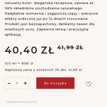
naturalny kolor. Wegańska receptura, zawiera aż
96% składników pochodzenia naturalnego.
Radykalnie wzmacnia i zagęszcza rzęsy – pierwsze
efekty widoczne już po 14 dniach stosowania.
Produkt jest bezzapachowy, delikatny nawet dla
wrażliwych oczu. Zapewnia łatwą i precyzyjną
aplikację.
40,
40
ZŁ
41,
99
ZŁ
100 ml = 808 zł
Najniższa cena z ostatnich 30 dni: 41,99 zł
do koszyka
Dodaj pierwszą opinię