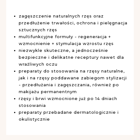
zagęszczenie naturalnych rzęs oraz
przedłużenie trwałości, ochrona i pielęgnacja
sztucznych rzęs
multifunkcyjne formuły - regeneracja +
wzmocnienie + stymulacja wzrostu rzęs
niezwykle skuteczne, a jednocześnie
bezpieczne i delikatne receptury nawet dla
wrażliwych oczu
preparaty do stosowania na rzęsy naturalne,
jak i na rzęsy poddawane zabiegom stylizacji
- przedłużania i zagęszczania, również po
makijażu permanentnym
rzęsy i brwi wzmocnione już po 14 dniach
stosowania
preparaty przebadane dermatologicznie i
okulistycznie