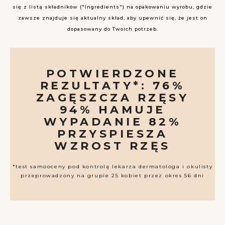
się z listą składników ("Ingredients") na opakowaniu wyrobu, gdzie
zawsze znajduje się aktualny skład, aby upewnić się, że jest on
dopasowany do Twoich potrzeb.
POTWIERDZONE
REZULTATY*: 76%
ZAGĘSZCZA RZĘSY
94% HAMUJE
WYPADANIE 82%
PRZYSPIESZA
WZROST RZĘS
*test samooceny pod kontrolą lekarza dermatologa i okulisty
przeprowadzony na grupie 25 kobiet przez okres 56 dni