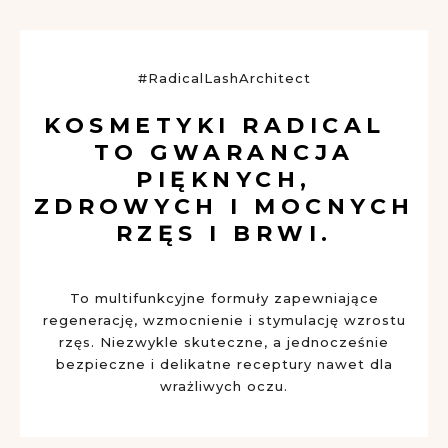
#RadicalLashArchitect
KOSMETYKI RADICAL
TO GWARANCJA
PIĘKNYCH,
ZDROWYCH I MOCNYCH
RZĘS I BRWI.
To multifunkcyjne formuły zapewniające
regenerację, wzmocnienie i stymulację wzrostu
rzęs. Niezwykle skuteczne, a jednocześnie
bezpieczne i delikatne receptury nawet dla
wrażliwych oczu.