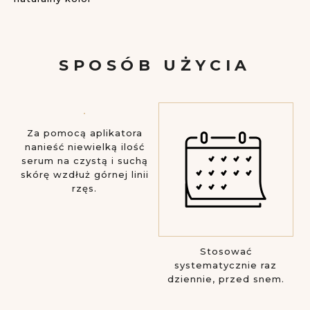
SPOSÓB UŻYCIA
Za pomocą aplikatora
nanieść niewielką ilość
serum na czystą i suchą
skórę wzdłuż górnej linii
rzęs.
Stosować
systematycznie raz
dziennie, przed snem.