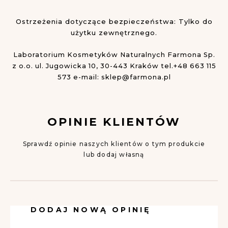
Ostrzeżenia dotyczące bezpieczeństwa: Tylko do
użytku zewnętrznego.
Laboratorium Kosmetyków Naturalnych Farmona Sp.
z o.o.
ul. Jugowicka 10, 30-443 Kraków
tel.+48 663 115
573
e-mail:
sklep@farmona.pl
OPINIE KLIENTÓW
Sprawdź opinie naszych klientów o tym produkcie
lub dodaj własną
DODAJ NOWĄ OPINIĘ