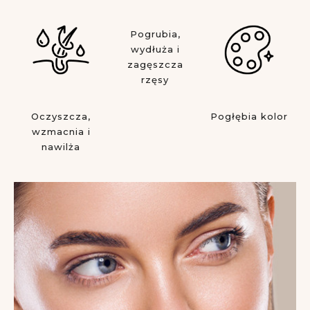
Pogrubia,
wydłuża i
zagęszcza
rzęsy
Oczyszcza,
Pogłębia kolor
wzmacnia i
nawilża