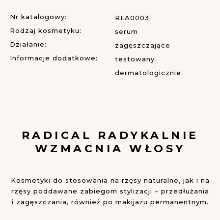
Nr katalogowy:
RLA0003
Rodzaj kosmetyku:
serum
Działanie:
zagęszczające
Informacje dodatkowe:
testowany
dermatologicznie
RADICAL
RADYKALNIE
WZMACNIA WŁOSY
Kosmetyki do stosowania na rzęsy naturalne, jak i na
rzęsy poddawane zabiegom stylizacji – przedłużania
i zagęszczania, również po makijażu permanentnym.