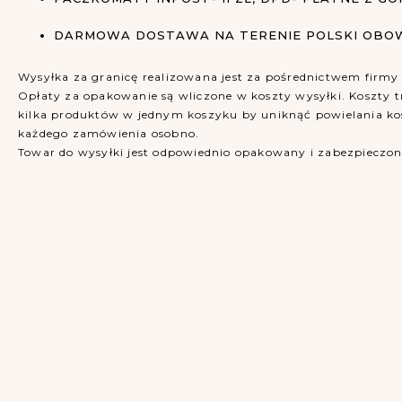
DARMOWA DOSTAWA NA TERENIE POLSKI OBOWI
Wysyłka za granicę realizowana jest za pośrednictwem firm
Opłaty za opakowanie są wliczone w koszty wysyłki. Koszty
kilka produktów w jednym koszyku by uniknąć powielania k
każdego zamówienia osobno.
Towar do wysyłki jest odpowiednio opakowany i zabezpieczon