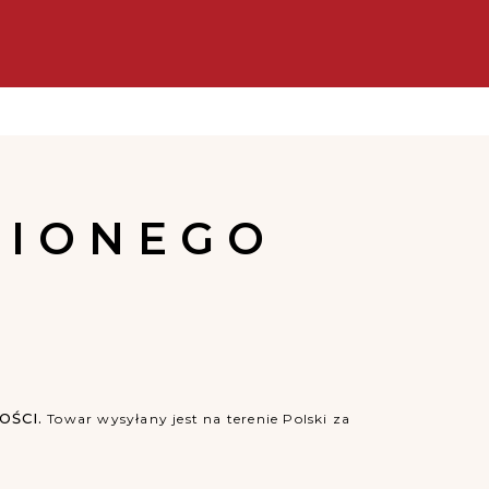
ej 119 zł
WIONEGO
ŚCI.
Towar wysyłany jest na terenie Polski za