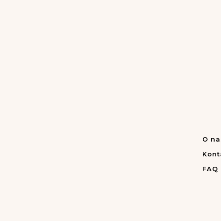
O na
Kont
FAQ