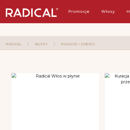
Darmowa 
Promocje
Włosy
H
RADICAL
WŁOSY
KURACJE I ZABIEGI