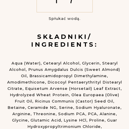
Spłukać wodą.
SKŁADNIKI/
INGREDIENTS:
Aqua (Water), Cetearyl Alcohol, Glycerin, Stearyl
Alcohol, Prunus Amygdalus Dulcis (Sweet Almond)
Oil, Brassicamidopropyl Dimethylamine,
Amodimethicone, Dicocoyl Pentaerythrityl Distearyl
Citrate, Equisetum Arvense (Horsetail) Leaf Extract,
Hydrolyzed Wheat Protein, Olea Europaea (Olive)
Fruit Oil, Ricinus Communis (Castor) Seed Oil,
Betaine, Ceramide NG, Serine, Sodium Hyaluronate,
Arginine, Threonine, Sodium PCA, PCA, Alanine,
Glycine, Glutamic Acid, Lysine HCl, Proline, Guar
Hydroxypropyltrimonium Chloride,