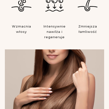
Wzmacnia
Intensywnie
Zmniejsza
włosy
nawilża i
łamliwość
regeneruje