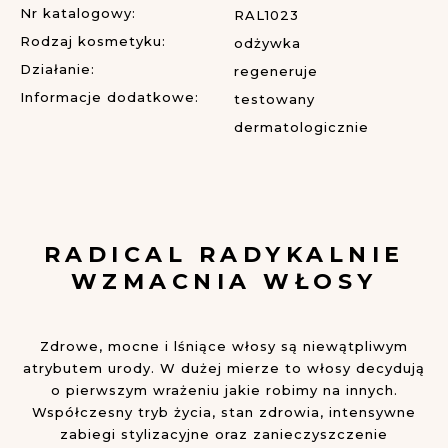
Nr katalogowy:
RAL1023
Rodzaj kosmetyku:
odżywka
Działanie:
regeneruje
Informacje dodatkowe:
testowany
dermatologicznie
RADICAL
RADYKALNIE
WZMACNIA WŁOSY
Zdrowe, mocne i lśniące włosy są niewątpliwym
atrybutem urody. W dużej mierze to włosy decydują
o pierwszym wrażeniu jakie robimy na innych.
Współczesny tryb życia, stan zdrowia, intensywne
zabiegi stylizacyjne oraz zanieczyszczenie