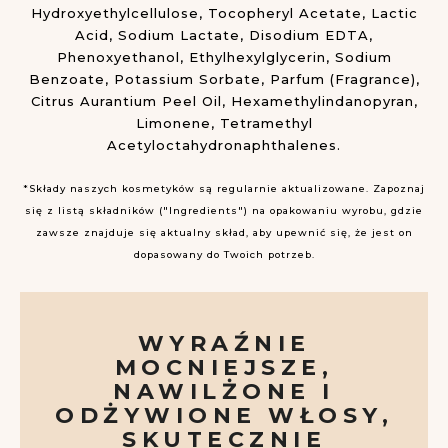
Hydroxyethylcellulose, Tocopheryl Acetate, Lactic
Acid, Sodium Lactate, Disodium EDTA,
Phenoxyethanol, Ethylhexylglycerin, Sodium
Benzoate, Potassium Sorbate, Parfum (Fragrance),
Citrus Aurantium Peel Oil, Hexamethylindanopyran,
Limonene, Tetramethyl
Acetyloctahydronaphthalenes.
*Składy naszych kosmetyków są regularnie aktualizowane. Zapoznaj
się z listą składników ("Ingredients") na opakowaniu wyrobu, gdzie
zawsze znajduje się aktualny skład, aby upewnić się, że jest on
dopasowany do Twoich potrzeb.
WYRAŹNIE
MOCNIEJSZE,
NAWILŻONE I
ODŻYWIONE WŁOSY,
SKUTECZNIE