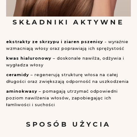
SKŁADNIKI AKTYWNE
ekstrakty ze skrzypu i ziaren pszenicy
- wyraźnie
wzmacniają włosy oraz poprawiają ich sprężystość
kwas hialuronowy
– doskonale nawilża, odżywia i
wygładza włosy
ceramidy
– regenerują strukturę włosa na całej
długości oraz zwiększają odporność na uszkodzenia
aminokwasy
– pomagają utrzymać odpowiedni
poziom nawilżenia włosów, zapobiegając ich
łamliwości i suchości
SPOSÓB UŻYCIA