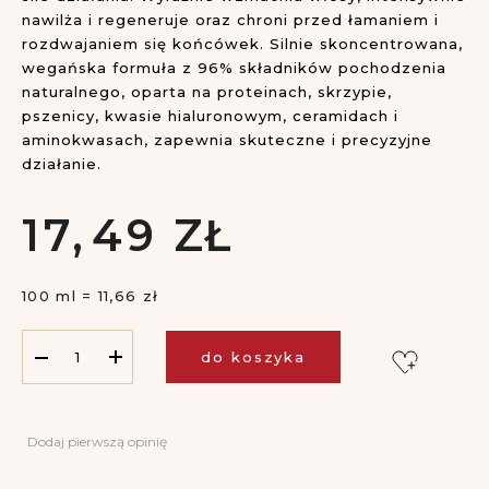
nawilża i regeneruje oraz chroni przed łamaniem i
rozdwajaniem się końcówek. Silnie skoncentrowana,
wegańska formuła z 96% składników pochodzenia
naturalnego, oparta na proteinach, skrzypie,
pszenicy, kwasie hialuronowym, ceramidach i
aminokwasach, zapewnia skuteczne i precyzyjne
działanie.
17,
49
ZŁ
100 ml = 11,66 zł
do koszyka
Dodaj pierwszą opinię