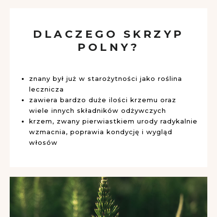
DLACZEGO SKRZYP
POLNY?
znany był już w starożytności jako roślina
lecznicza
zawiera bardzo duże ilości krzemu oraz
wiele innych składników odżywczych
krzem, zwany pierwiastkiem urody radykalnie
wzmacnia, poprawia kondycję i wygląd
włosów