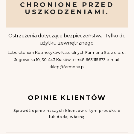
CHRONIONE PRZED
USZKODZENIAMI.
Ostrzeżenia dotyczące bezpieczeństwa: Tylko do
użytku zewnętrznego.
Laboratorium Kosmetyków Naturalnych Farmona Sp. z o.o.
ul.
Jugowicka 10, 30-443 Kraków
tel.+48 663 115 573
e-mail:
sklep@farmona.pl
OPINIE KLIENTÓW
Sprawdź opinie naszych klientów o tym produkcie
lub dodaj własną