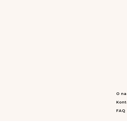
O na
Kont
FAQ