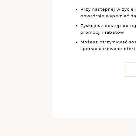
Przy następnej wizycie 
powtórnie wypełniać d
Zyskujesz dostęp do og
promocji i rabatów
Możesz otrzymywać spe
spersonalizowane ofer