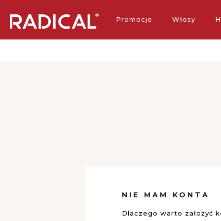
Darmowa 
Promocje
Włosy
H
NIE MAM KONTA
Dlaczego warto założyć 