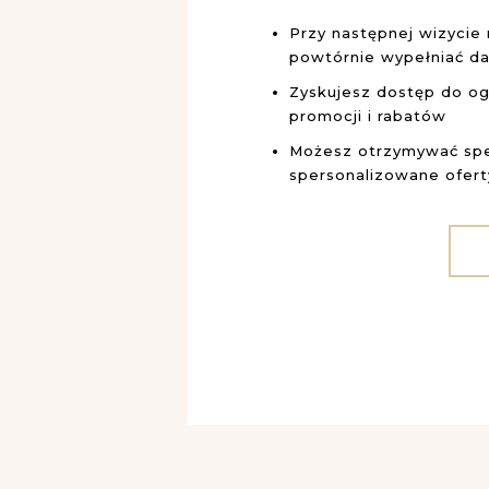
Przy następnej wizycie 
powtórnie wypełniać d
Zyskujesz dostęp do og
promocji i rabatów
Możesz otrzymywać spe
spersonalizowane ofer