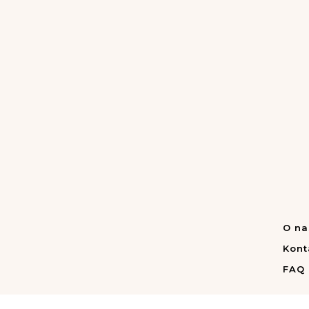
O na
Kont
FAQ