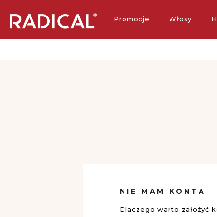
Darmowa 
Promocje
Włosy
H
NIE MAM KONTA
Dlaczego warto założyć 