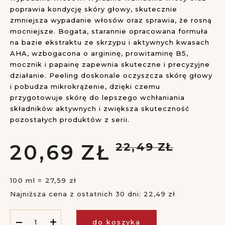
poprawia kondycję skóry głowy, skutecznie
zmniejsza wypadanie włosów oraz sprawia, że rosną
mocniejsze. Bogata, starannie opracowana formuła
na bazie ekstraktu ze skrzypu i aktywnych kwasach
AHA, wzbogacona o argininę, prowitaminę B5,
mocznik i papainę zapewnia skuteczne i precyzyjne
działanie. Peeling doskonale oczyszcza skórę głowy
i pobudza mikrokrążenie, dzięki czemu
przygotowuje skórę do lepszego wchłaniania
składników aktywnych i zwiększa skuteczność
pozostałych produktów z serii.
20,
69
ZŁ
22,
49
ZŁ
100 ml = 27,59 zł
Najniższa cena z ostatnich 30 dni: 22,49 zł
do koszyka