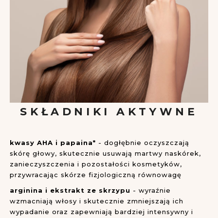
SKŁADNIKI AKTYWNE
kwasy AHA i papaina*
- dogłębnie oczyszczają
skórę głowy, skutecznie usuwają martwy naskórek,
zanieczyszczenia i pozostałości kosmetyków,
przywracając skórze fizjologiczną równowagę
arginina i ekstrakt ze skrzypu
- wyraźnie
wzmacniają włosy i skutecznie zmniejszają ich
wypadanie oraz zapewniają bardziej intensywny i