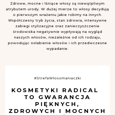
Zdrowe, mocne i lśniące włosy są niewątpliwym
atrybutem urody. W dużej mierze to włosy decydują
o pierwszym wrażeniu jakie robimy na innych.
Współczesny tryb życia, stan zdrowia, intensywne
zabiegi stylizacyjne oraz zanieczyszczenie
środowiska negatywnie wypływają na wygląd
naszych włosów, niezależnie od ich rodzaju,
powodując osłabienie włosów i ich przedwczesne
wypadanie.
#StrefaWłosomaniaczki
KOSMETYKI RADICAL
TO GWARANCJA
PIĘKNYCH,
ZDROWYCH I MOCNYCH