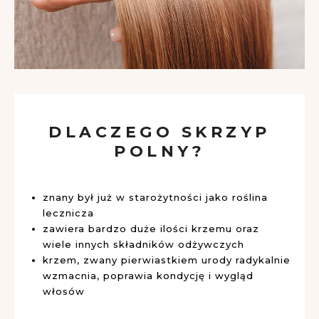
DLACZEGO SKRZYP
POLNY?
znany był już w starożytności jako roślina
lecznicza
zawiera bardzo duże ilości krzemu oraz
wiele innych składników odżywczych
krzem, zwany pierwiastkiem urody radykalnie
wzmacnia, poprawia kondycję i wygląd
włosów