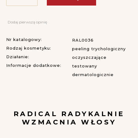
Dodaj pierwszą opinię
Nr katalogowy:
RAL0036
Rodzaj kosmetyku:
peeling trychologiczny
Działanie:
oczyszczające
Informacje dodatkowe:
testowany
dermatologicznie
RADICAL
RADYKALNIE
WZMACNIA WŁOSY