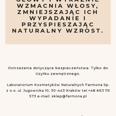
WZMACNIA WŁOSY,
ZMNIEJSZAJĄC ICH
WYPADANIE I
PRZYSPIESZAJĄC
NATURALNY WZROST.
Ostrzeżenia dotyczące bezpieczeństwa: Tylko do
Uzytku zewnętrznego.
Laboratorium Kosmetyków Naturalnych Farmona Sp.
z o.o.
ul. Jugowicka 10, 30-443 Kraków
tel.+48 663 115
573
e-mail:
sklep@farmona.pl