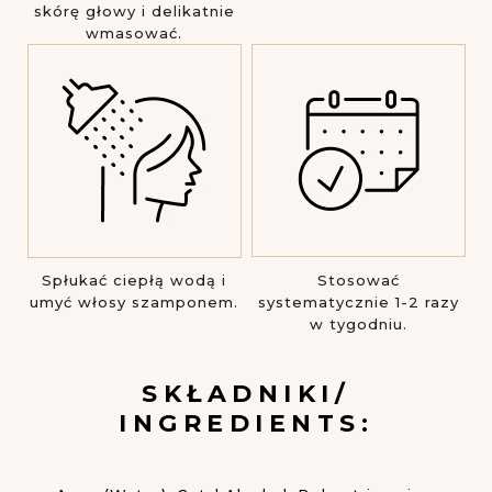
skórę głowy i delikatnie
wmasować.
Spłukać ciepłą wodą i
Stosować
umyć włosy szamponem.
systematycznie 1-2 razy
w tygodniu.
SKŁADNIKI/
INGREDIENTS: