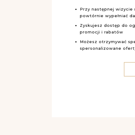
Przy następnej wizycie 
powtórnie wypełniać d
Zyskujesz dostęp do og
promocji i rabatów
Możesz otrzymywać spe
spersonalizowane ofer