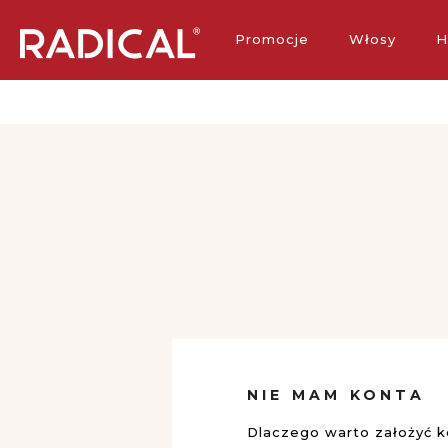
Darmowa 
Promocje
Włosy
H
NIE MAM KONTA
Dlaczego warto założyć 