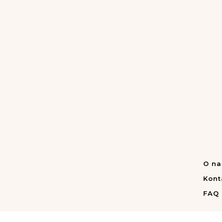
O na
Kont
FAQ